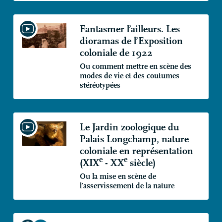
Fantasmer l’ailleurs. Les
dioramas de l’Exposition
coloniale de 1922
Ou comment mettre en scène des
modes de vie et des coutumes
stéréotypées
Le Jardin zoologique du
Palais Longchamp, nature
coloniale en représentation
e
e
(
XIX
-
XX
siècle)
Ou la mise en scène de
l’asservissement de la nature