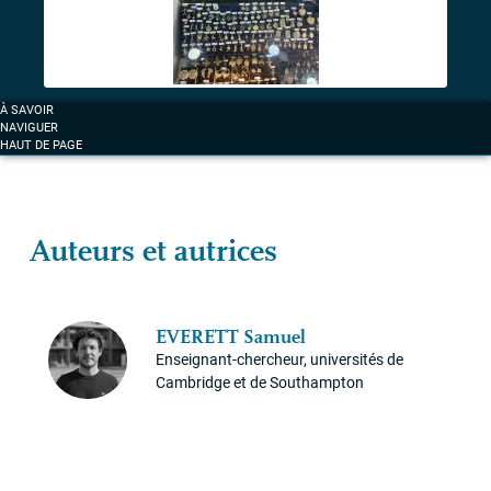
À SAVOIR
NAVIGUER
HAUT DE PAGE
Auteurs et autrices
EVERETT
Samuel
Enseignant-chercheur, universités de
Cambridge et de Southampton