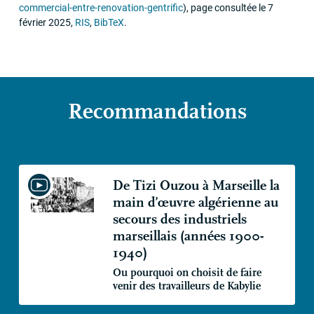
commercial-entre-renovation-gentrific
)
,
page consultée le 7
février 2025
,
RIS
,
BibTeX
.
Recommandations
De Tizi Ouzou à Marseille la
main d’œuvre algérienne au
secours des industriels
marseillais (années 1900-
1940)
Ou pourquoi on choisit de faire
venir des travailleurs de Kabylie