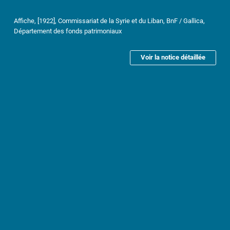
Affiche, [1922], Commissariat de la Syrie et du Liban, BnF / Gallica,
Département des fonds patrimoniaux
Voir la notice détaillée